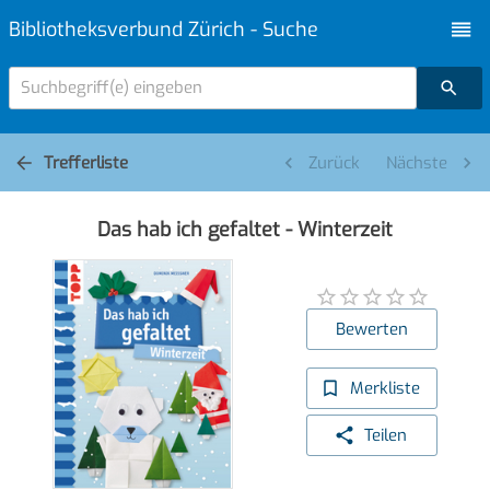
Bibliotheksverbund Zürich - Suche
Suchbegriff(e) eingeben
Trefferliste
Zurück
Nächste
Das hab ich gefaltet - Winterzeit
Bewerten
Merkliste
Teilen