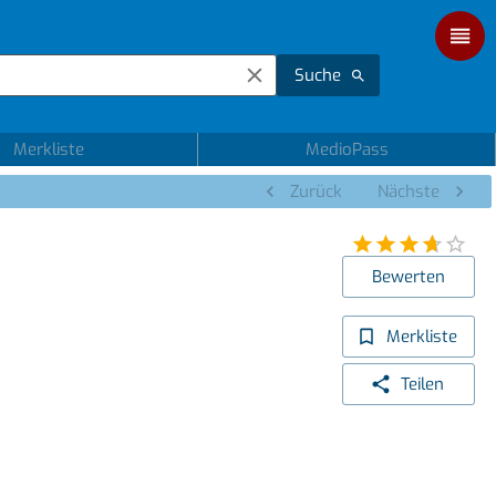
Suche
Merkliste
MedioPass
Zurück
Nächste
Bewerten
Merkliste
Teilen