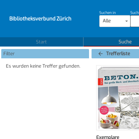
Suchen in
Such
Bibliotheksverbund Zürich
Alle
Start
Suche
Filter
Trefferliste
Es wurden keine Treffer gefunden.
Exemplare