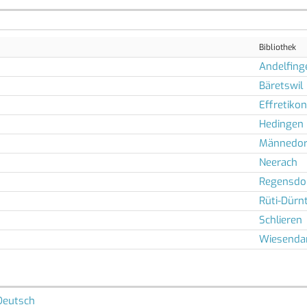
Bibliothek
Andelfing
Bäretswil
Effretikon
Hedingen
Männedor
Neerach
Regensdo
Rüti-Dürn
Schlieren
Wiesenda
Deutsch