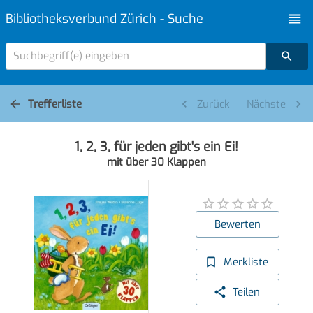
Bibliotheksverbund Zürich - Suche
Suchbegriff(e) eingeben
Trefferliste
Zurück
Nächste
1, 2, 3, für jeden gibt's ein Ei!
mit über 30 Klappen
Bewerten
Merkliste
Teilen