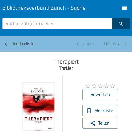
Bibliotheksverbund Zürich - Suche
Suchbegriff(e) eingeben
Trefferliste
Zurück
Nächste
Therapiert
Thriller
Bewerten
Merkliste
Teilen