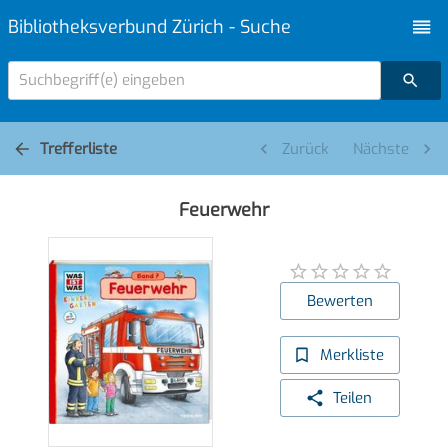
Bibliotheksverbund Zürich - Suche
Suchbegriff(e) eingeben
Trefferliste
Zurück
Nächste
Feuerwehr
Bewerten
Merkliste
Teilen