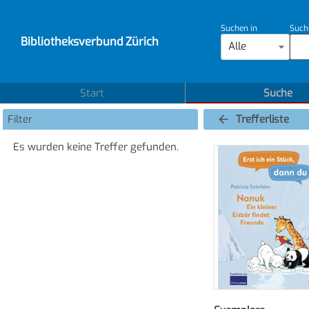
Suchen in
Such
Bibliotheksverbund Zürich
Alle
Start
Suche
Filter
Trefferliste
Es wurden keine Treffer gefunden.