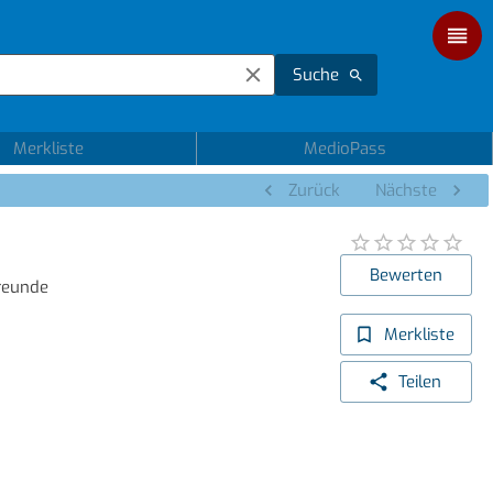
Suche
Merkliste
MedioPass
Zurück
Nächste
Bewerten
Freunde
Merkliste
Teilen