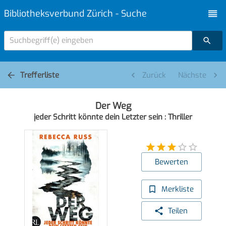
Bibliotheksverbund Zürich - Suche
Suchbegriff(e) eingeben
Trefferliste
Zurück
Nächste
Der Weg
jeder Schritt könnte dein Letzter sein : Thriller
Bewerten
Merkliste
Teilen