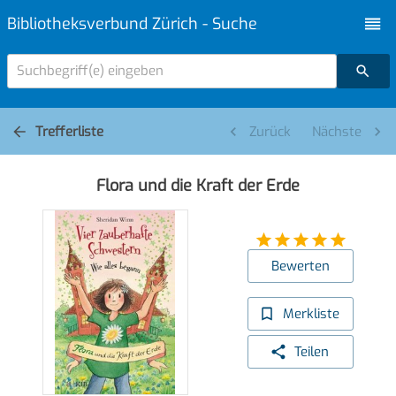
Bibliotheksverbund Zürich - Suche
Suchbegriff(e) eingeben
Trefferliste
Zurück
Nächste
Flora und die Kraft der Erde
Bewerten
Merkliste
Teilen