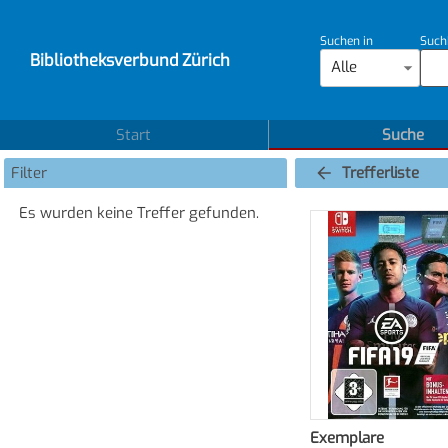
Suchen in
Such
Bibliotheksverbund Zürich
Alle
Start
Suche
Filter
Trefferliste
Es wurden keine Treffer gefunden.
Exemplare