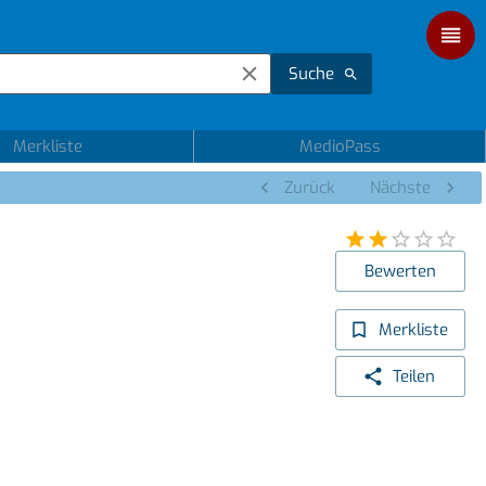
Suche
Merkliste
MedioPass
Zurück
Nächste
Bewerten
Merkliste
Teilen