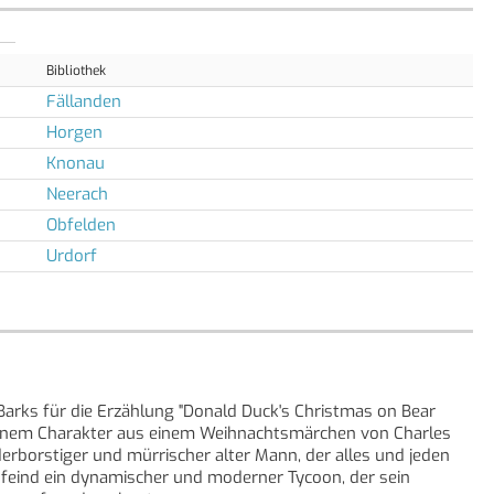
Bibliothek
Fällanden
Horgen
Knonau
Neerach
Obfelden
Urdorf
Barks für die Erzählung "Donald Duck's Christmas on Bear
 einem Charakter aus einem Weihnachtsmärchen von Charles
erborstiger und mürrischer alter Mann, der alles und jeden
nfeind ein dynamischer und moderner Tycoon, der sein