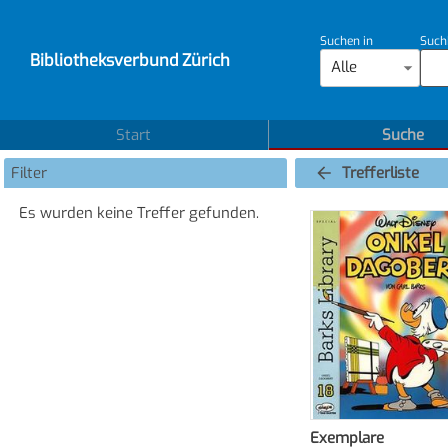
Suchen in
Such
Bibliotheksverbund Zürich
Alle
Start
Suche
Filter
Trefferliste
Es wurden keine Treffer gefunden.
Exemplare