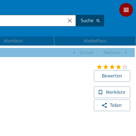
Suche
Merkliste
MedioPass
Zurück
Nächste
Bewerten
Merkliste
Teilen