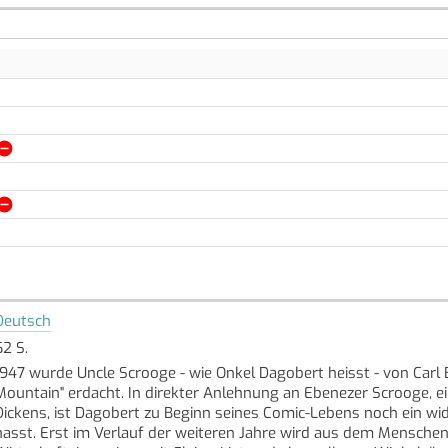
Deutsch
62 S.
1947 wurde Uncle Scrooge - wie Onkel Dagobert heisst - von Carl 
Mountain" erdacht. In direkter Anlehnung an Ebenezer Scrooge,
Dickens, ist Dagobert zu Beginn seines Comic-Lebens noch ein wid
hasst. Erst im Verlauf der weiteren Jahre wird aus dem Mensche