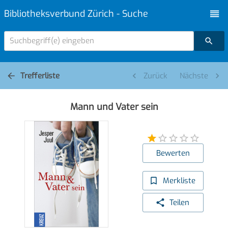
Bibliotheksverbund Zürich - Suche
Suchbegriff(e) eingeben
Trefferliste
Zurück
Nächste
Mann und Vater sein
Bewerten
Merkliste
Teilen