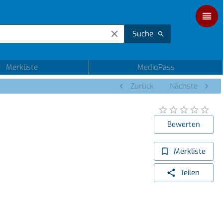
Suche
Merkliste
MedioPass
Zurück
Nächste
Bewerten
Merkliste
Teilen