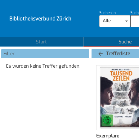
Suchen in
Such
Bibliotheksverbund Zürich
Alle
Start
Suche
Filter
Trefferliste
Es wurden keine Treffer gefunden.
Exemplare