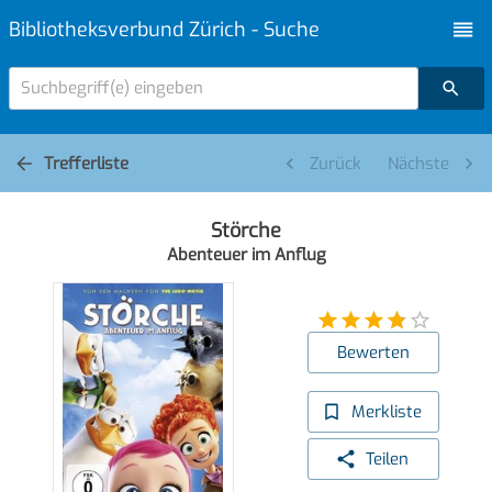
Bibliotheksverbund Zürich - Suche
Suchbegriff(e) eingeben
Trefferliste
Zurück
Nächste
Störche
Abenteuer im Anflug
Bewerten
Merkliste
Teilen