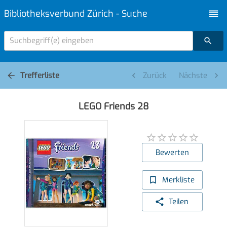
Bibliotheksverbund Zürich - Suche
Suchbegriff(e) eingeben
Trefferliste
Zurück
Nächste
LEGO Friends 28
Bewerten
Merkliste
Teilen