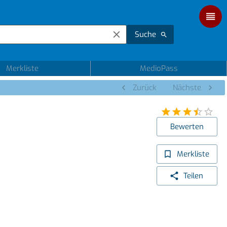
Suche
Merkliste
MedioPass
Zurück
Nächste
Bewerten
Merkliste
Teilen