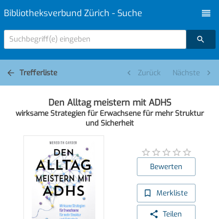
Bibliotheksverbund Zürich - Suche
Suchbegriff(e) eingeben
Trefferliste
Zurück
Nächste
Den Alltag meistern mit ADHS
wirksame Strategien für Erwachsene für mehr Struktur
und Sicherheit
Bewerten
Merkliste
Teilen