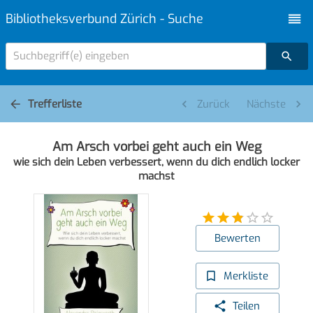
Bibliotheksverbund Zürich - Suche
Suchbegriff(e) eingeben
Trefferliste
Zurück
Nächste
Am Arsch vorbei geht auch ein Weg
wie sich dein Leben verbessert, wenn du dich endlich locker
machst
Bewerten
Merkliste
Teilen