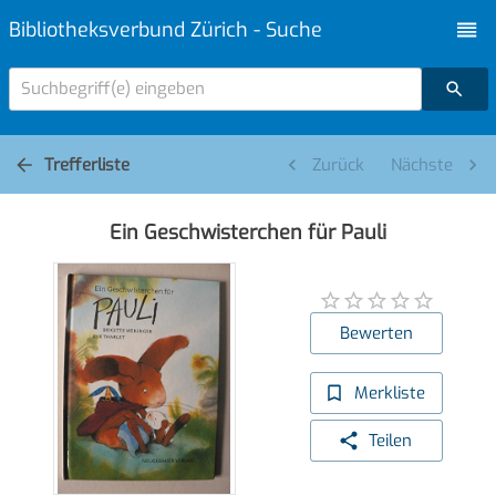
Bibliotheksverbund Zürich - Suche
Suchbegriff(e) eingeben
Trefferliste
Zurück
Nächste
Ein Geschwisterchen für Pauli
Bewerten
Merkliste
Teilen