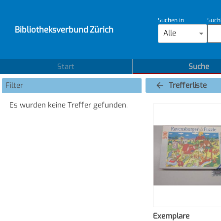
Suchen in
Such
Bibliotheksverbund Zürich
Alle
Start
Suche
Filter
Trefferliste
Es wurden keine Treffer gefunden.
Exemplare