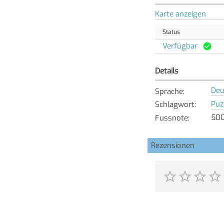
Karte anzeigen
Status
Verfügbar
Details
Deu
Sprache
:
Puz
Schlagwort
:
500
Fussnote
:
Rezensionen