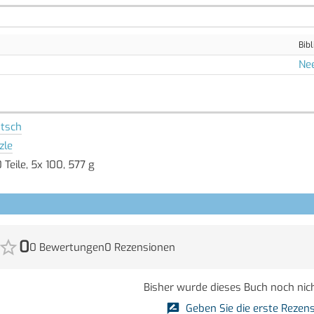
Bibl
Ne
tsch
zle
 Teile, 5x 100, 577 g
0
0 Bewertungen
0 Rezensionen
Bisher wurde dieses Buch noch nich
Geben Sie die erste Rezens