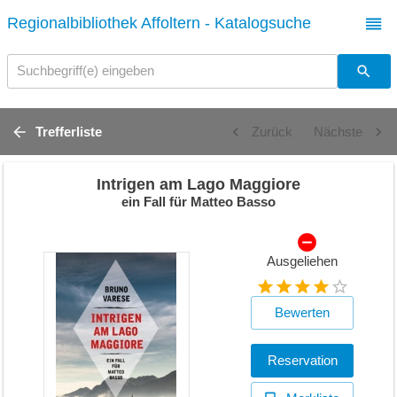
Regionalbibliothek Affoltern - Katalogsuche
Suchbegriff(e) eingeben
Trefferliste
Zurück
Nächste
Intrigen am Lago Maggiore
ein Fall für Matteo Basso
Ausgeliehen
Bewerten
Reservation