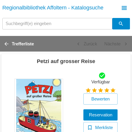
Regionalbibliothek Affoltern - Katalogsuche
Suchbegriff(e) eingeben
Trefferliste
Zurück
Nächste
Petzi auf grosser Reise
Verfügbar
Bewerten
Reservation
Merkliste