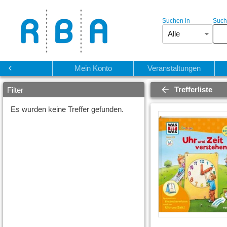
Suchen in
Such
Alle
Start
Mein Konto
Veranstaltungen
Trefferliste
Filter
Es wurden keine Treffer gefunden.