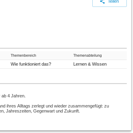
Teilen
Themenbereich
Themenabteilung
Wie funktioniert das?
Lernen & Wissen
r ab 4 Jahren.
and ihres Alltags zerlegt und wieder zusammengefügt: zu
n, Jahreszeiten, Gegenwart und Zukunft.
 Spielen.