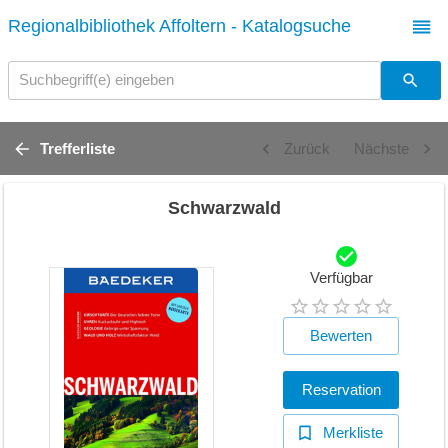
Regionalbibliothek Affoltern - Katalogsuche
Suchbegriff(e) eingeben
Trefferliste
Zurück
Nächste
Schwarzwald
Verfügbar
Bewerten
Reservation
Merkliste