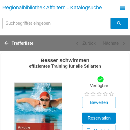
Regionalbibliothek Affoltern - Katalogsuche
Suchbegriff(e) eingeben
Trefferliste
Zurück
Nächste
Besser schwimmen
effizientes Training für alle Stilarten
Verfügbar
Bewerten
Reservation