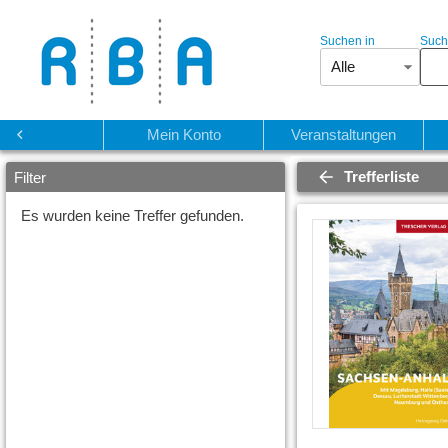
Suchen in
Such
Alle
Start
Mein Konto
Veranstaltungen
Trefferliste
Filter
Es wurden keine Treffer gefunden.