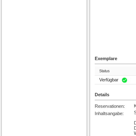
Exemplare
Status
Verfügbar
Details
Reservationen
:
S
Inhaltsangabe
:
W