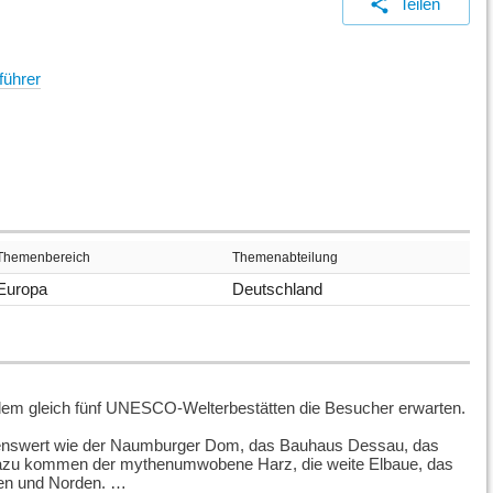
Teilen
führer
Themenbereich
Themenabteilung
Europa
Deutschland
n dem gleich fünf UNESCO-Welterbestätten die Besucher erwarten.
ehenswert wie der Naumburger Dom, das Bauhaus Dessau, das
Dazu kommen der mythenumwobene Harz, die weite Elbaue, das
ten und Norden.