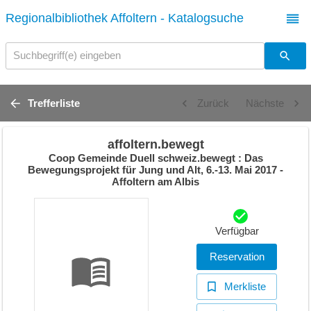
Regionalbibliothek Affoltern - Katalogsuche
Suchbegriff(e) eingeben
Trefferliste
Zurück
Nächste
affoltern.bewegt
Coop Gemeinde Duell schweiz.bewegt : Das
Bewegungsprojekt für Jung und Alt, 6.-13. Mai 2017 -
Affoltern am Albis
Verfügbar
Reservation
Merkliste