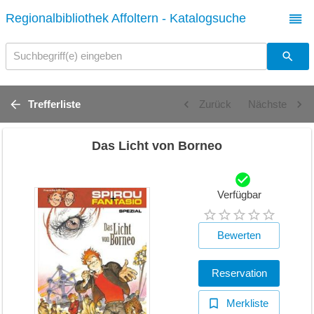
Regionalbibliothek Affoltern - Katalogsuche
Suchbegriff(e) eingeben
Trefferliste
Zurück
Nächste
Das Licht von Borneo
Verfügbar
Bewerten
Reservation
Merkliste