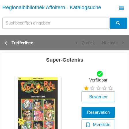
Regionalbibliothek Affoltern - Katalogsuche
Suchbegriff(e) eingeben
Trefferliste
Zurück
Nächste
Super-Gotenks
Verfügbar
Bewerten
Reservation
Merkliste