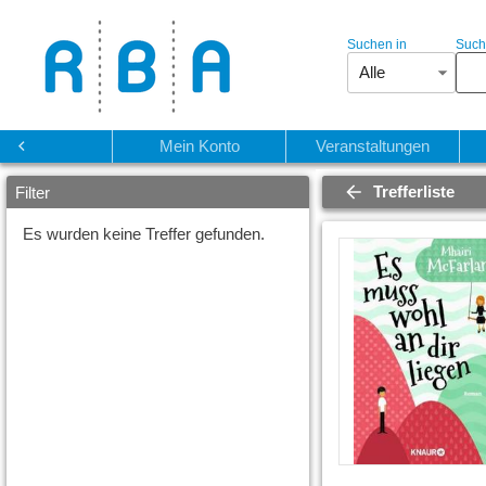
Suchen in
Such
Alle
Start
Mein Konto
Veranstaltungen
Trefferliste
Filter
Es wurden keine Treffer gefunden.